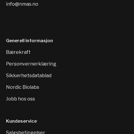
info@nmas.no
Generell informasjon
Bærekraft
Personvernerklæring
Sikkerhetsdatablad
Nordic Biolabs
Jobb hos oss
Kundeservice
Salgsbetingelser