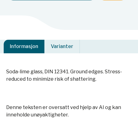
Informasjon
Varianter
Soda-lime glass, DIN 12341. Ground edges. Stress-
reduced to minimize risk of shattering.
Denne teksten er oversatt ved hjelp av AI og kan
inneholde unøyaktigheter.