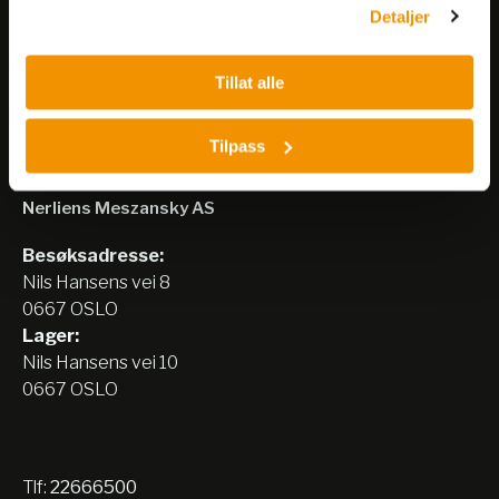
Meld på nyhetsbrev
Detaljer
Tillat alle
Tilpass
Nerliens Meszansky AS
Besøksadresse:
Nils Hansens vei 8
0667 OSLO
Lager:
Nils Hansens vei 10
0667 OSLO
Tlf:
22666500