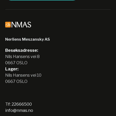
Nerliens Meszansky AS
Besøksadresse:
Nils Hansens vei 8
0667 OSLO
Lager:
Nils Hansens vei 10
0667 OSLO
Tlf:
22666500
info@nmas.no