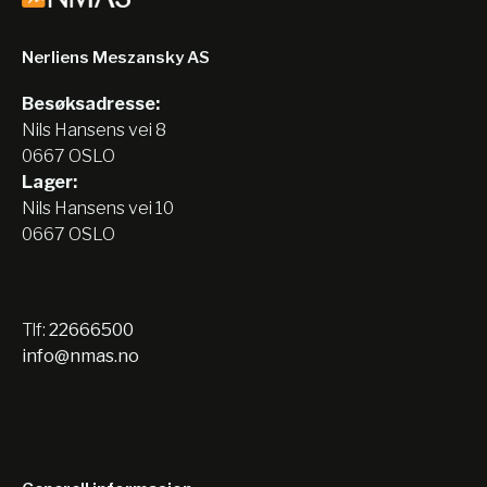
Nerliens Meszansky AS
Besøksadresse:
Nils Hansens vei 8
0667 OSLO
Lager:
Nils Hansens vei 10
0667 OSLO
Tlf:
22666500
info@nmas.no