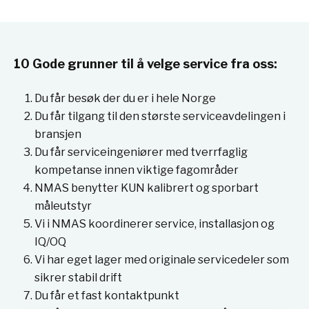
10 Gode grunner til å velge service fra oss:
Du får besøk der du er i hele Norge
Du får tilgang til den største serviceavdelingen i
bransjen
Du får serviceingeniører med tverrfaglig
kompetanse innen viktige fagområder
NMAS benytter KUN kalibrert og sporbart
måleutstyr
Vi i NMAS koordinerer service, installasjon og
IQ/OQ
Vi har eget lager med originale servicedeler som
sikrer stabil drift
Du får et fast kontaktpunkt