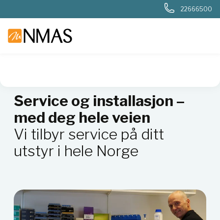
22666500
NMAS hjem
Service
Service og installasjon –
med deg hele veien
Vi tilbyr service på ditt
utstyr i hele Norge