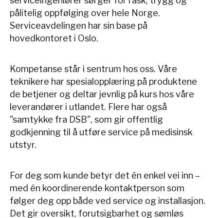
serviceingeniører sørger for rask, trygg og
pålitelig oppfølging over hele Norge.
Serviceavdelingen har sin base på
hovedkontoret i Oslo.
Kompetanse står i sentrum hos oss. Våre
teknikere har spesialopplæring på produktene
de betjener og deltar jevnlig på kurs hos våre
leverandører i utlandet. Flere har også
"samtykke fra DSB", som gir offentlig
godkjenning til å utføre service på medisinsk
utstyr.
For deg som kunde betyr det én enkel vei inn –
med én koordinerende kontaktperson som
følger deg opp både ved service og installasjon.
Det gir oversikt, forutsigbarhet og sømløs