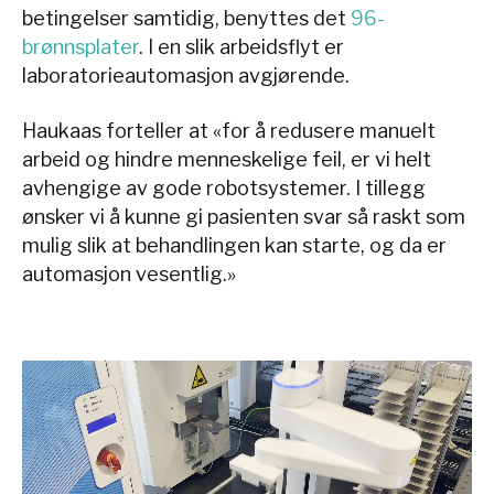
betingelser samtidig, benyttes det
96-
brønnsplater
. I en slik arbeidsflyt er
laboratorieautomasjon avgjørende.
Haukaas forteller at «for å redusere manuelt
arbeid og hindre menneskelige feil, er vi helt
avhengige av gode robotsystemer. I tillegg
ønsker vi å kunne gi pasienten svar så raskt som
mulig slik at behandlingen kan starte, og da er
automasjon vesentlig.»