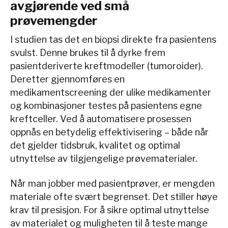
avgjørende ved små
prøvemengder
I studien tas det en biopsi direkte fra pasientens
svulst. Denne brukes til å dyrke frem
pasientderiverte kreftmodeller (tumoroider).
Deretter gjennomføres en
medikamentscreening der ulike medikamenter
og kombinasjoner testes på pasientens egne
kreftceller. Ved å automatisere prosessen
oppnås en betydelig effektivisering – både når
det gjelder tidsbruk, kvalitet og optimal
utnyttelse av tilgjengelige prøvematerialer.
Når man jobber med pasientprøver, er mengden
materiale ofte svært begrenset. Det stiller høye
krav til presisjon. For å sikre optimal utnyttelse
av materialet og muligheten til å teste mange