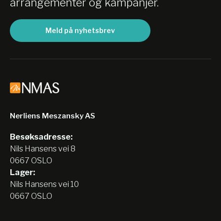
arrangementer og kampanjer.
Meld på nyhetsbrev
Nerliens Meszansky AS
Besøksadresse:
Nils Hansens vei 8
0667 OSLO
Lager:
Nils Hansens vei 10
0667 OSLO