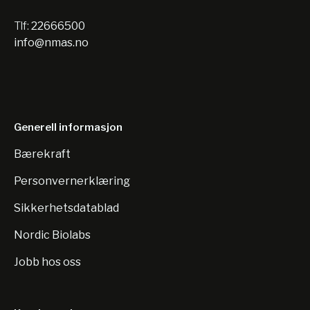
Tlf:
22666500
info@nmas.no
Generell informasjon
Bærekraft
Personvernerklæring
Sikkerhetsdatablad
Nordic Biolabs
Jobb hos oss