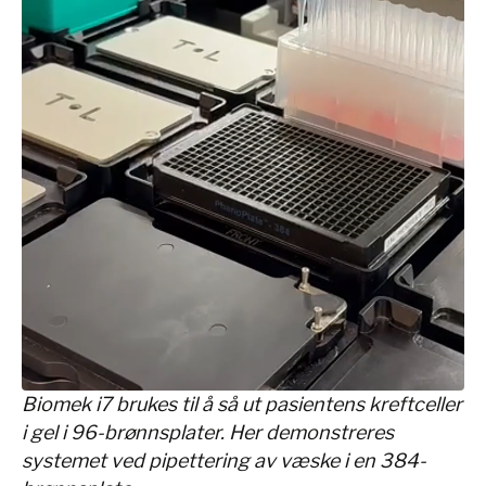
Biomek i7 brukes til å så ut pasientens kreftceller
i gel i 96-brønnsplater. Her demonstreres
systemet ved pipettering av væske i en 384-