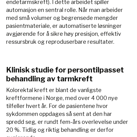
endetarmskreft). I dette arbeidet spiller
automasjon en sentral rolle. Når man arbeider
med små volumer og begrensede mengder
pasientmateriale, er automatiserte løsninger
avgjørende for å sikre høy presisjon, effektiv
ressursbruk og reproduserbare resultater.
Klinisk studie for persontilpasset
behandling av tarmkreft
Kolorektal kreft er blant de vanligste
kreftformene i Norge, med over 4 000 nye
tilfeller hvert år. For de pasientene hvor
sykdommen oppdages så sent at den har
spredd seg, er rundt fem-års overlevelse under
20 %. Tidlig og riktig behandling er derfor