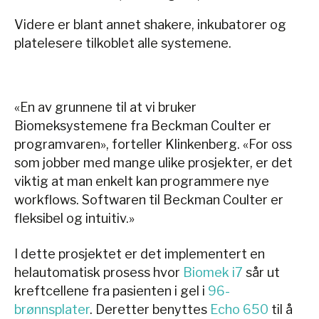
Videre er blant annet shakere, inkubatorer og
platelesere tilkoblet alle systemene.
«En av grunnene til at vi bruker
Biomeksystemene fra Beckman Coulter er
programvaren», forteller Klinkenberg. «For oss
som jobber med mange ulike prosjekter, er det
viktig at man enkelt kan programmere nye
workflows. Softwaren til Beckman Coulter er
fleksibel og intuitiv.»
I dette prosjektet er det implementert en
helautomatisk prosess hvor
Biomek i7
sår ut
kreftcellene fra pasienten i gel i
96-
brønnsplater
. Deretter benyttes
Echo 650
til å