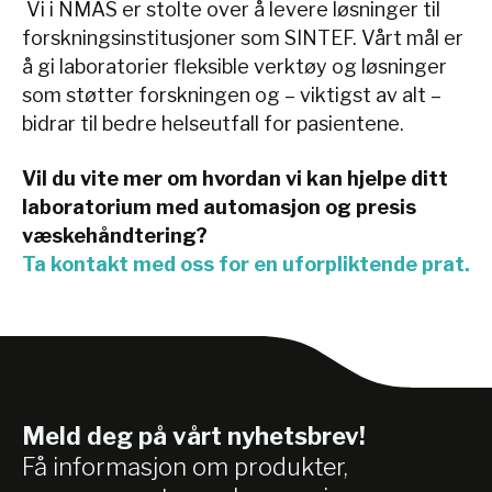
Vi i NMAS er stolte over å levere løsninger til
forskningsinstitusjoner som SINTEF. Vårt mål er
å gi laboratorier fleksible verktøy og løsninger
som støtter forskningen og – viktigst av alt –
bidrar til bedre helseutfall for pasientene.
Vil du vite mer om hvordan vi kan hjelpe ditt
laboratorium med automasjon og presis
væskehåndtering?
Ta kontakt med oss for en uforpliktende prat.
Meld deg på vårt nyhetsbrev!
Få informasjon om produkter,