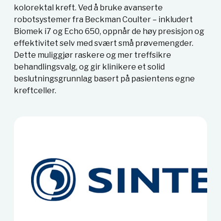
kolorektal kreft. Ved å bruke avanserte
robotsystemer fra Beckman Coulter – inkludert
Biomek i7 og Echo 650, oppnår de høy presisjon og
effektivitet selv med svært små prøvemengder.
Dette muliggjør raskere og mer treffsikre
behandlingsvalg, og gir klinikere et solid
beslutningsgrunnlag basert på pasientens egne
kreftceller.