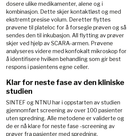
dosere ulike medikamenter, alene og i
kombinasjon. Dette skjer kontaktløst og med
ekstremt presise volum. Deretter flyttes
prøvene til plateloc for å forsegle prøven og så
sendes den til inkubasjon. All flytting av prøver
skjer ved hjelp av SCARA-armen. Prøvene
analyseres videre med konfokalt mikroskop for
å identifisere hvilken behandling som gir best
respons i pasientens egne celler.
Klar for neste fase av den kliniske
studien
SINTEF og NTNU har i oppstarten av studien
gjennomført screening av over 100 pasienter
uten spredning. Alle metodene er validerte og
de er nå klare for neste fase -screening av
prøver fra pasienter med spredning.