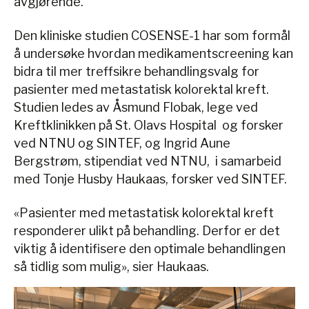
avgjørende.
Den kliniske studien COSENSE-1 har som formål
å undersøke hvordan medikamentscreening kan
bidra til mer treffsikre behandlingsvalg for
pasienter med metastatisk kolorektal kreft.
Studien ledes av Åsmund Flobak, lege ved
Kreftklinikken på St. Olavs Hospital og forsker
ved NTNU og SINTEF, og Ingrid Aune
Bergstrøm, stipendiat ved NTNU, i samarbeid
med Tonje Husby Haukaas, forsker ved SINTEF.
«Pasienter med metastatisk kolorektal kreft
responderer ulikt på behandling. Derfor er det
viktig å identifisere den optimale behandlingen
så tidlig som mulig», sier Haukaas.