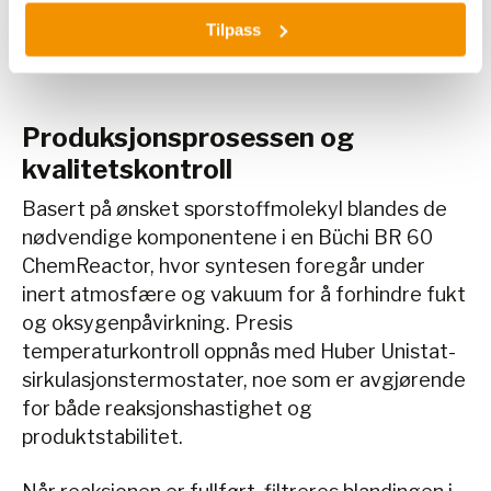
Hydrogengenerator Peak Scientific RS382
Tilpass
Precision (Schmidlin)
Produksjonsprosessen og
kvalitetskontroll
Basert på ønsket sporstoffmolekyl blandes de
nødvendige komponentene i en Büchi BR 60
ChemReactor, hvor syntesen foregår under
inert atmosfære og vakuum for å forhindre fukt
og oksygenpåvirkning. Presis
temperaturkontroll oppnås med Huber Unistat-
sirkulasjonstermostater, noe som er avgjørende
for både reaksjonshastighet og
produktstabilitet.