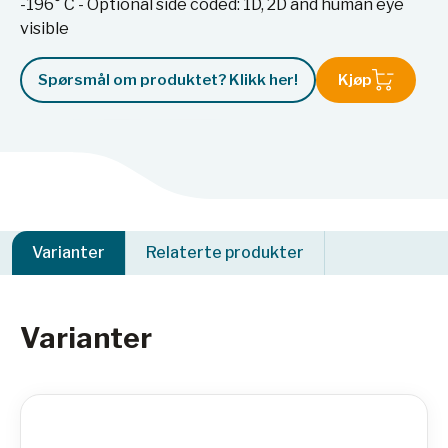
-196° C - Optional side coded: 1D, 2D and human eye
visible
Spørsmål om produktet? Klikk her!
Kjøp
Varianter
Relaterte produkter
Varianter