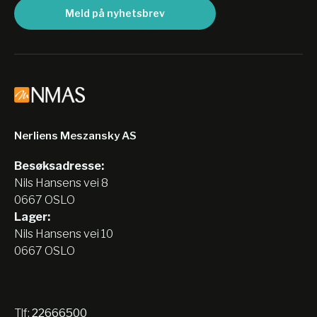
Meld på nyhetsbrev
Nerliens Meszansky AS
Besøksadresse:
Nils Hansens vei 8
0667 OSLO
Lager:
Nils Hansens vei 10
0667 OSLO
Tlf:
22666500