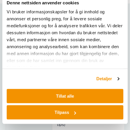
Denne nettsiden anvender cookies
Vi bruker informasjonskapsler for å gi innhold og
annonser et personlig preg, for å levere sosiale
Tekniske data
mediefunksjoner og for å analysere trafikken vår. Vi deler
dessuten informasjon om hvordan du bruker nettstedet
vårt, med partnerne våre innen sosiale medier,
Produktspesifikas
i3
annonsering og analysearbeid, som kan kombinere den
joner
med annen informasjon du har gjort tilgjengelig for dem,
eller som de har samlet inn gjennom din bruk av
Deck-posisjoner
15 pipetterbare + 5 fleksible
tjenestene deres.
Pipetteringsområd
1–1 000 µL
Detaljer
e
Dimensjoner (lukket)
73,2 × 78,5 × 82,6 cm
Tillat alle
Vekt (basis)
100–240 VAC, 3 A
Tilpass
P20, P50, P250, P1000 og varianter (i
Strømkrav
tips)