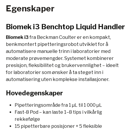
Egenskaper
Biomek i3 Benchtop Liquid Handler
Biomek i3
fra Beckman Coulter er en kompakt,
benkmontert pipetteringsrobot utviklet for å
automatisere manuelle trinn i laboratorier med
moderate prøvemengder. Systemet kombinerer
presisjon, fleksibilitet og brukervennlighet – ideelt
for laboratorier som ønsker å ta steget inn i
automatisering uten komplekse installasjoner.
Hovedegenskaper
Pipetteringsområde fra 1 µL til 1 000 µL
Fast-8 Pod – kan laste 1–8 tips i vilkårlig
rekkefølge
15 pipetterbare posisjoner + 5 fleksible