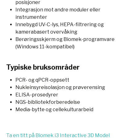
posisjoner
Integrasjon mot andre moduler eller
instrumenter
Innebygd UV-C-lys, HEPA-filtrering og
kamerabasert overvåking
Berøringsskjerm og Biomek-programvare
(Windows 11-kompatibel)
Typiske bruksområder
PCR- og qPCR-oppsett
Nukleinsyreisolasjon og prøverensing
ELISA-prosedyrer
NGS-bibliotekforberedelse
Media-bytte og cellekulturarbeid
Ta en titt på Biomek i3 Interactive 3D Model