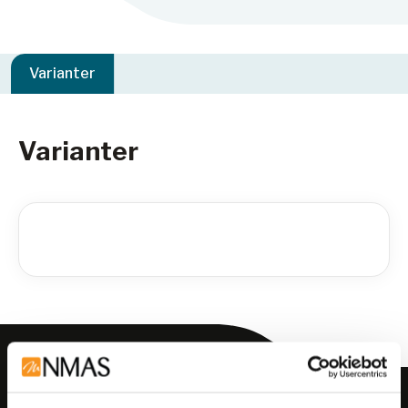
Varianter
Varianter
Meld deg på vårt nyhetsbrev!