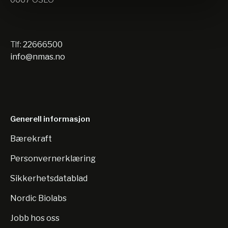
Tlf:
22666500
info@nmas.no
Generell informasjon
Bærekraft
Personvernerklæring
Sikkerhetsdatablad
Nordic Biolabs
Jobb hos oss