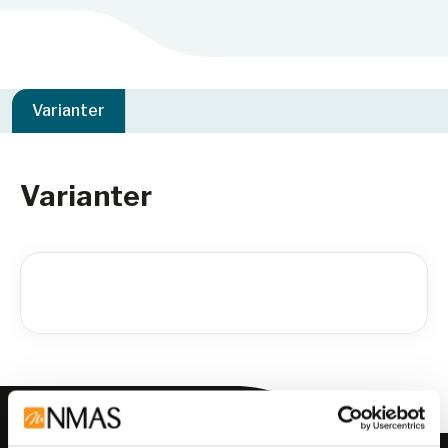
Varianter
Varianter