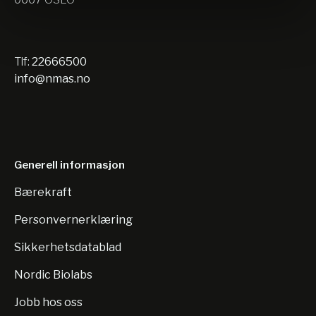
Tlf:
22666500
info@nmas.no
Generell informasjon
Bærekraft
Personvernerklæring
Sikkerhetsdatablad
Nordic Biolabs
Jobb hos oss