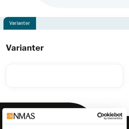
Varianter
Varianter
Meld deg på vårt nyhetsbrev!