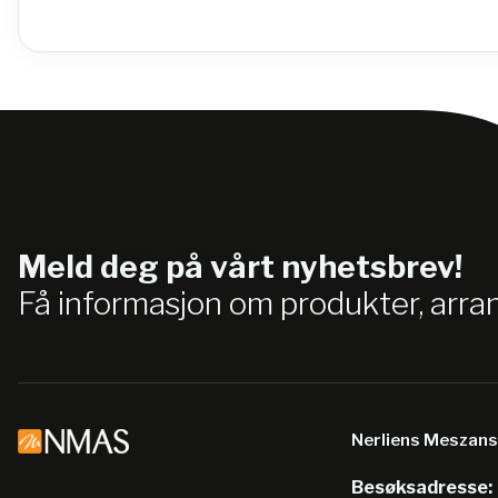
Meld deg på vårt nyhetsbrev!
Få informasjon om produkter, arr
Nerliens Meszan
Besøksadresse: