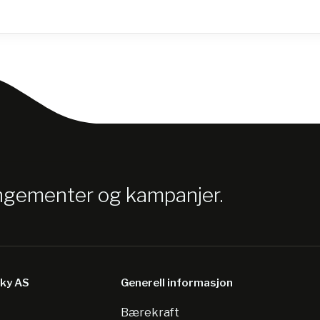
angementer og kampanjer.
sky AS
Generell informasjon
Bærekraft