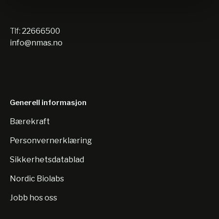
Tlf:
22666500
info@nmas.no
Generell informasjon
Bærekraft
Personvernerklæring
Sikkerhetsdatablad
Nordic Biolabs
Jobb hos oss