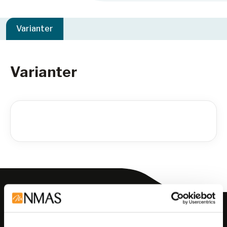
Varianter
Varianter
Meld deg på vårt nyhetsbrev!