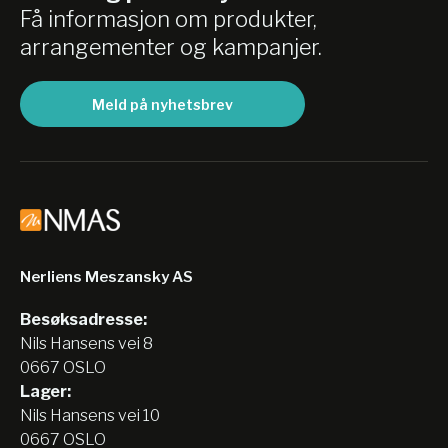
Få informasjon om produkter,
arrangementer og kampanjer.
Meld på nyhetsbrev
Nerliens Meszansky AS
Besøksadresse:
Nils Hansens vei 8
0667 OSLO
Lager:
Nils Hansens vei 10
0667 OSLO