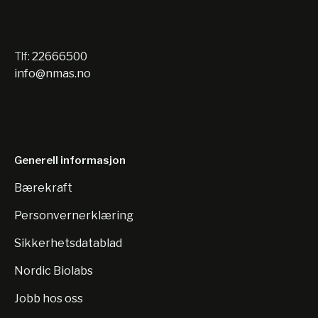
Tlf:
22666500
info@nmas.no
Generell informasjon
Bærekraft
Personvernerklæring
Sikkerhetsdatablad
Nordic Biolabs
Jobb hos oss