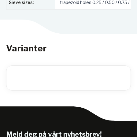
Sieve sizes:
trapezoid holes 0.25 / 0.50 / 0.75 / 1
Varianter
Meld deg på vårt nyhetsbrev!