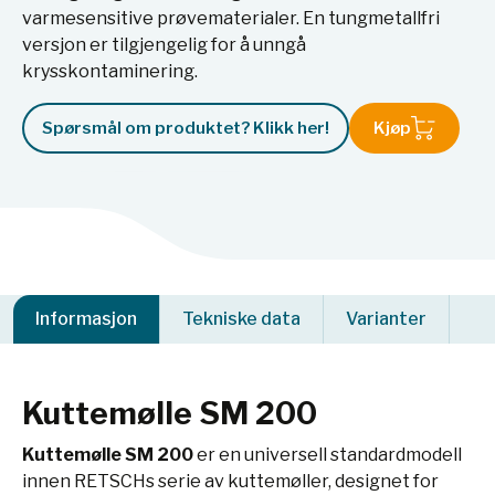
varmesensitive prøvematerialer. En tungmetallfri
versjon er tilgjengelig for å unngå
krysskontaminering.
Spørsmål om produktet? Klikk her!
Kjøp
Informasjon
Tekniske data
Varianter
Kuttemølle SM 200
Kuttemølle SM 200
er en universell standardmodell
innen RETSCHs serie av kuttemøller, designet for