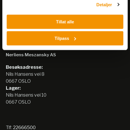
Detaljer
Meld på nyhetsbrev
Tillat alle
Tilpass
Nerliens Meszansky AS
Besøksadresse:
Nils Hansens vei 8
0667 OSLO
Lager:
Nils Hansens vei 10
0667 OSLO
Tlf:
22666500