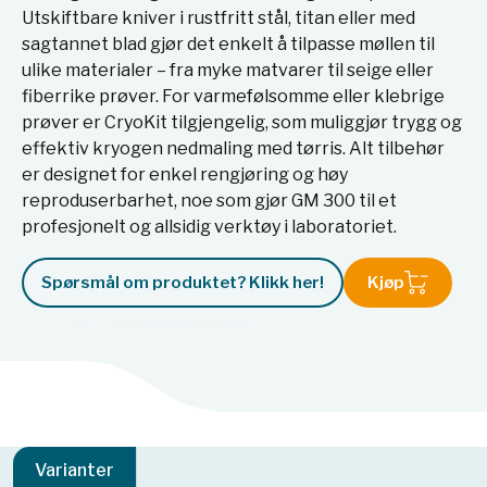
Utskiftbare kniver i rustfritt stål, titan eller med
sagtannet blad gjør det enkelt å tilpasse møllen til
ulike materialer – fra myke matvarer til seige eller
fiberrike prøver. For varmefølsomme eller klebrige
prøver er CryoKit tilgjengelig, som muliggjør trygg og
effektiv kryogen nedmaling med tørris. Alt tilbehør
er designet for enkel rengjøring og høy
reproduserbarhet, noe som gjør GM 300 til et
profesjonelt og allsidig verktøy i laboratoriet.
Spørsmål om produktet? Klikk her!
Kjøp
Varianter