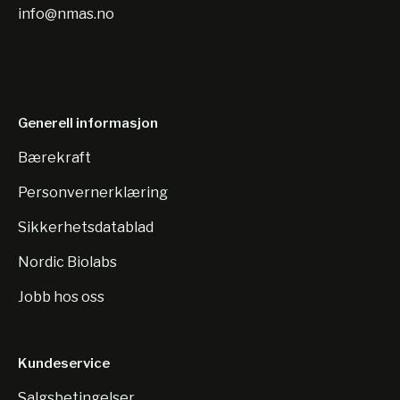
info@nmas.no
Generell informasjon
Bærekraft
Personvernerklæring
Sikkerhetsdatablad
Nordic Biolabs
Jobb hos oss
Kundeservice
Salgsbetingelser