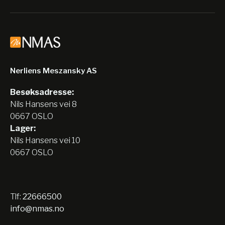
Nerliens Meszansky AS
Besøksadresse:
Nils Hansens vei 8
0667 OSLO
Lager:
Nils Hansens vei 10
0667 OSLO
Tlf:
22666500
info@nmas.no