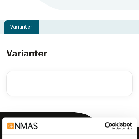
Varianter
Varianter