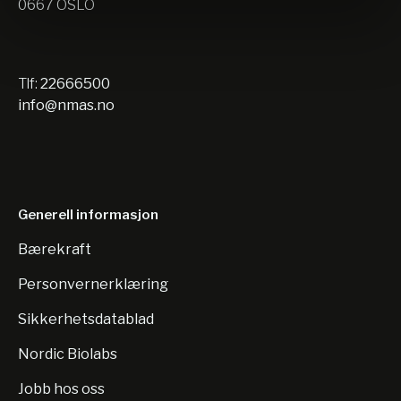
0667 OSLO
Tlf:
22666500
info@nmas.no
Generell informasjon
Bærekraft
Personvernerklæring
Sikkerhetsdatablad
Nordic Biolabs
Jobb hos oss