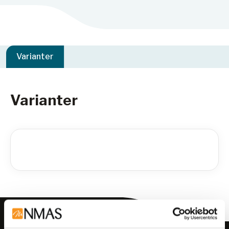
Varianter
Varianter