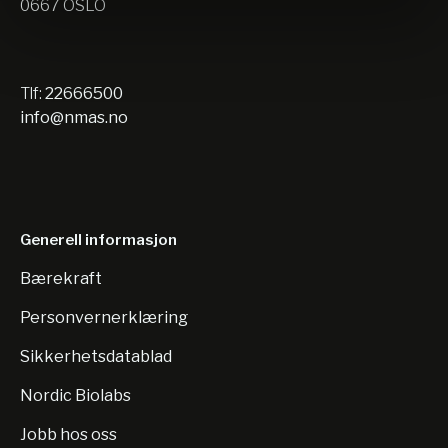
0667 OSLO
Tlf:
22666500
info@nmas.no
Generell informasjon
Bærekraft
Personvernerklæring
Sikkerhetsdatablad
Nordic Biolabs
Jobb hos oss