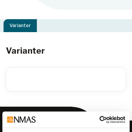
Varianter
Varianter