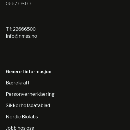
0667 OSLO
Tlf:
22666500
info@nmas.no
Generell informasjon
Bærekraft
Personvernerklæring
Sikkerhetsdatablad
Nordic Biolabs
Jobb hos oss