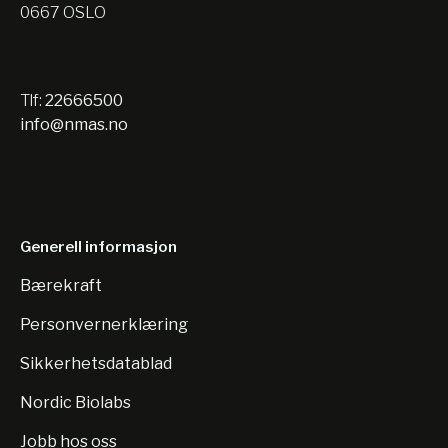
0667 OSLO
Tlf:
22666500
info@nmas.no
Generell informasjon
Bærekraft
Personvernerklæring
Sikkerhetsdatablad
Nordic Biolabs
Jobb hos oss