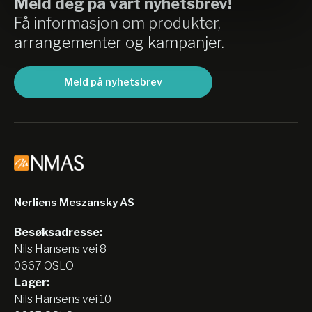
Meld deg på vårt nyhetsbrev!
Få informasjon om produkter,
arrangementer og kampanjer.
Meld på nyhetsbrev
Nerliens Meszansky AS
Besøksadresse:
Nils Hansens vei 8
0667 OSLO
Lager:
Nils Hansens vei 10