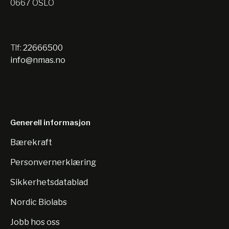
0667 OSLO
Tlf:
22666500
info@nmas.no
Generell informasjon
Bærekraft
Personvernerklæring
Sikkerhetsdatablad
Nordic Biolabs
Jobb hos oss