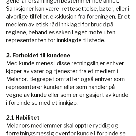
generalforsamlingen bestemmer noe annet.
Sanksjoner kan være irettesettelse, bøter, eller i
alvorlige tilfeller, eksklusjon fra foreningen. Er et
medlem av etisk råd innklagd for brudd på
reglene, behandles saken i eget møte uten
representanten for innklagde til stede.
2. Forholdet til kundene
Med kunde menes i disse retningslinjer enhver
kjøper av varer og tjenester fra et medlem i
Melanor. Begrepet omfatter også enhver som
representerer kunden eller som handler på
vegne av kunde eller som er engasjert av kunde
i forbindelse med et innkjøp.
2.1 Habilitet
Melanors medlemmer skal opptre ryddig og
forretningsmessig ovenfor kunde i forbindelse