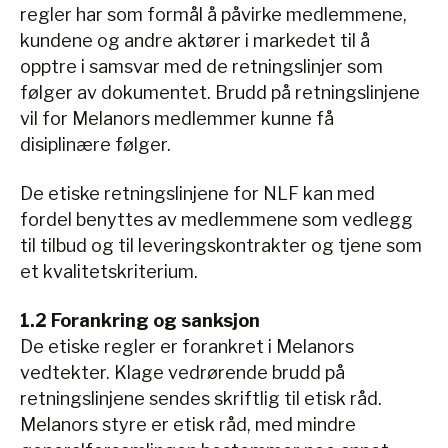
regler har som formål å påvirke medlemmene,
kundene og andre aktører i markedet til å
opptre i samsvar med de retningslinjer som
følger av dokumentet. Brudd på retningslinjene
vil for Melanors medlemmer kunne få
disiplinære følger.
De etiske retningslinjene for NLF kan med
fordel benyttes av medlemmene som vedlegg
til tilbud og til leveringskontrakter og tjene som
et kvalitetskriterium.
1.2 Forankring og sanksjon
De etiske regler er forankret i Melanors
vedtekter. Klage vedrørende brudd på
retningslinjene sendes skriftlig til etisk råd.
Melanors styre er etisk råd, med mindre