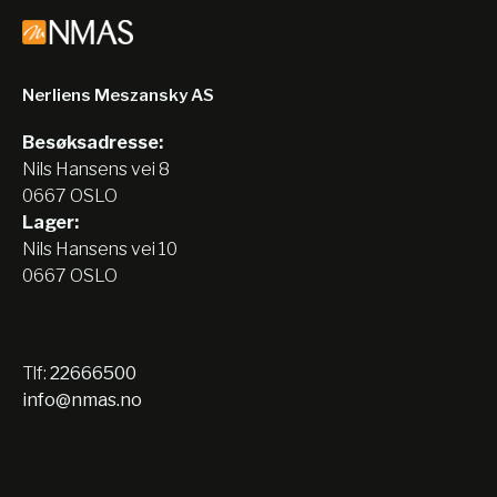
Nerliens Meszansky AS
Besøksadresse:
Nils Hansens vei 8
0667 OSLO
Lager:
Nils Hansens vei 10
0667 OSLO
Tlf:
22666500
info@nmas.no