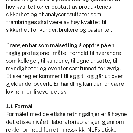
høy kvalitet og er opptatt av produktenes
sikkerhet og at analyseresultater som
frambringes skal være av høy kvalitet til
sikkerhet for kunder, brukere og pasienter.
Bransjen har som målsetting å opptre på en
faglig profesjonell måte i forhold til hverandre
som kolleger, til kundene, til egne ansatte, til
myndigheter og ovenfor samfunnet for øvrig.
Etiske regler kommer i tillegg til og går ut over
gjeldende lovverk. En handling kan derfor være
lovlig, men likevel uetisk.
1.1 Formål
Formålet med de etiske retningslinjer er å høyne
det etiske nivået i laboratoriebransjen gjennom
regler om god forretningsskikk. NLFs etiske