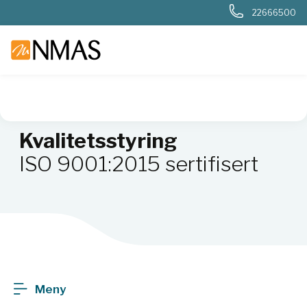
22666500
NMAS hjem
Om NMAS
Bærekraft
Kvalitetsstyring
Kvalitetsstyring
ISO 9001:2015 sertifisert
Meny