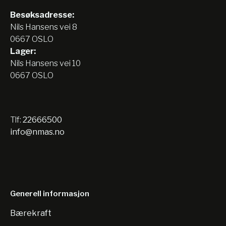
Besøksadresse:
Nils Hansens vei 8
0667 OSLO
Lager:
Nils Hansens vei 10
0667 OSLO
Tlf:
22666500
info@nmas.no
Generell informasjon
Bærekraft