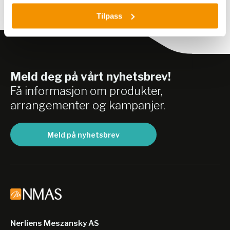
Tilpass
Meld deg på vårt nyhetsbrev!
Få informasjon om produkter,
arrangementer og kampanjer.
Meld på nyhetsbrev
Nerliens Meszansky AS