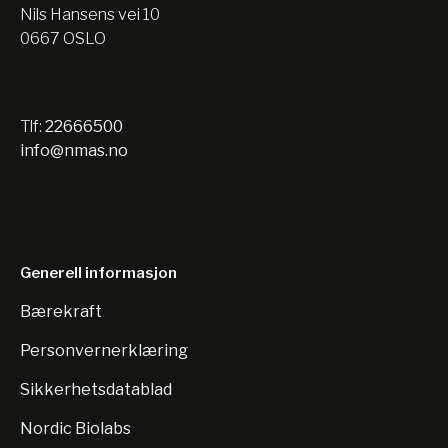
Nils Hansens vei 10
0667 OSLO
Tlf:
22666500
info@nmas.no
Generell informasjon
Bærekraft
Personvernerklæring
Sikkerhetsdatablad
Nordic Biolabs