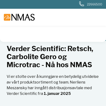
22666500
NMAS hjem
Nyheter og artikler
Verder Scientific: Retsch,
Verder Scientific: Retsch,
Carbolite Gero og
Microtrac - Nå hos NMAS
Vi er stolte over å kunngjøre en betydelig utvidelse
av vårt produktsortiment og team. Nerliens
Meszansky har inngått distribusjonsavtale med
Verder Scientific fra
1. januar 2025