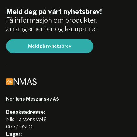
Meld deg på vårt nyhetsbrev!
Få informasjon om produkter,
arrangementer og kampanjer.
Meld på nyhetsbrev
Nerliens Meszansky AS
Besøksadresse:
Nils Hansens vei 8
0667 OSLO
Lager: