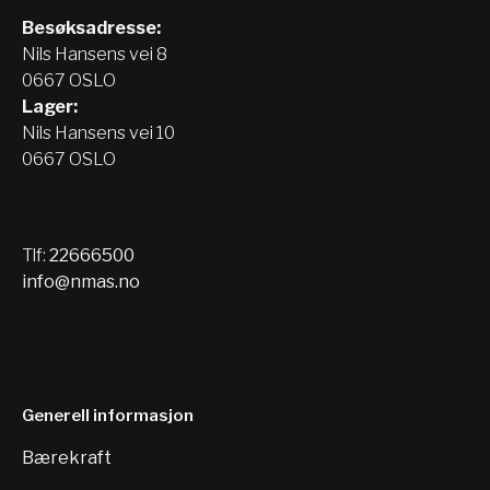
Besøksadresse:
Nils Hansens vei 8
0667 OSLO
Lager:
Nils Hansens vei 10
0667 OSLO
Tlf:
22666500
info@nmas.no
Generell informasjon
Bærekraft