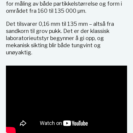
for måling av både partikkelstørrelse og form i
området fra 160 til 135 000 µm.
Det tilsvarer 0,16 mm til 135 mm – altså fra
sandkorn til grov pukk. Det er der klassisk
laboratorieutstyr begynner å gi opp, og
mekanisk sikting blir både tungvint og
unøyaktig.