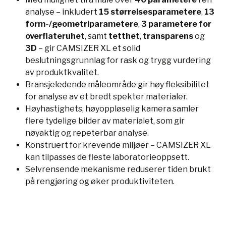
analyse – inkludert
15 størrelsesparametere
,
13
form-/geometriparametere
,
3 parametere for
overflateruhet
, samt
tetthet
,
transparens
og
3D
– gir CAMSIZER XL et solid
beslutningsgrunnlag for rask og trygg vurdering
av produktkvalitet.
Bransjeledende måleområde gir høy fleksibilitet
for analyse av et bredt spekter materialer.
Høyhastighets, høyoppløselig kamera samler
flere tydelige bilder av materialet, som gir
nøyaktig og repeterbar analyse.
Konstruert for krevende miljøer – CAMSIZER XL
kan tilpasses de fleste laboratorieoppsett.
Selvrensende mekanisme reduserer tiden brukt
på rengjøring og øker produktiviteten.