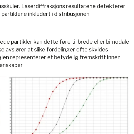
lasskuler. Laserdiffraksjons resultatene detekterer
 partiklene inkludert i distribusjonen.
mede partikler kan dette føre til brede eller bimodale
e avslører at slike fordelinger ofte skyldes
ien representerer et betydelig fremskritt innen
genskaper.