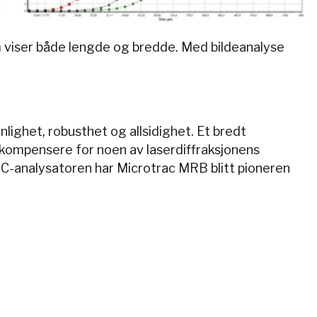
om viser både lengde og bredde. Med bildeanalyse
ighet, robusthet og allsidighet. Et bredt
 kompensere for noen av laserdiffraksjonens
NC-analysatoren har Microtrac MRB blitt pioneren