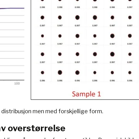
s distribusjon men med forskjellige form.
av overstørrelse