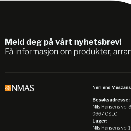
Meld deg på vårt nyhetsbrev!
Få informasjon om produkter, arr
Nerliens Meszan
Besøksadresse:
Nils Hansens vei 
0667 OSLO
Lager:
Nils Hansens vei 