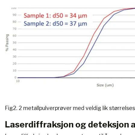
Fig2. 2 metallpulverprøver med veldig lik størrelse
Laserdiffraksjon og deteksjon 