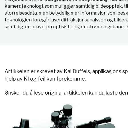
kamerateknologi, som muliggjør samtidig bildeopptak, ti
størrelsesdata, men betydelig mer informasjon som bes
teknologien foregår laserdiffraksjonsanalysen og bilder
samtidig: én prøve, én optisk benk, én strømningsbane, é
Artikkelen er skrevet av Kai Duffels, applikasjons 
hjelp av KI og feil kan forekomme.
Ønsker du å lese original artikkelen kan du laste den