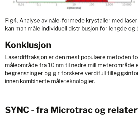
Fig4. Analyse av nåle-formede krystaller med laserd
kan man måle individuell distribusjon for lengde og 
Konklusjon
Laserdiffraksjon er den mest populære metoden for 
måleområde fra 10 nm til nedre millimeterområde er
begrensninger og gir forskere verdifull tilleggsin
innen kombinerte måleteknologier.
SYNC - fra Microtrac og relate