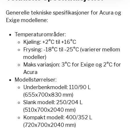
Generelle tekniske spesifikasjoner for Acura og
Exige modellene:
Temperaturområder:
Kjøling: +2°C til +16°C
Frysing: -18°C til -25°C (varierer mellom
modeller)
Maks variasjon: 3°C for Exige og 2°C for
Acura
Modellstørrelser:
Underbenkmodell: 110/90 L
(655x700x830 mm)
Slank modell: 250/204 L
(510x700x2040 mm)
Kompakt modell: 400/352 L
(720x700x2040 mm)