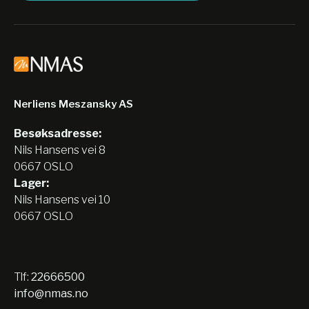
Nerliens Meszansky AS
Besøksadresse:
Nils Hansens vei 8
0667 OSLO
Lager:
Nils Hansens vei 10
0667 OSLO
Tlf:
22666500
info@nmas.no