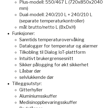
Plus-modell: 550/467 L (720x850x2040
mm)
Dual-modell: 240/210 L + 240/210 L
(separate temperaturkontroller)
mål: brutto/netto L (BxDxH)
Funksjoner:
Sanntids temperaturovervåking
Datalogger for temperatur og alarmer
Tilkobling til Dialog IoT-plattform
Intuitivt brukergrensesnitt
Sikker pålogging for økt sikkerhet
Låsbar dør
selvlukkende dør
Tilleggsutstyr:
Gitterhyller
Aluminiumsskuffer
Medisinoppbevaringsskuffer