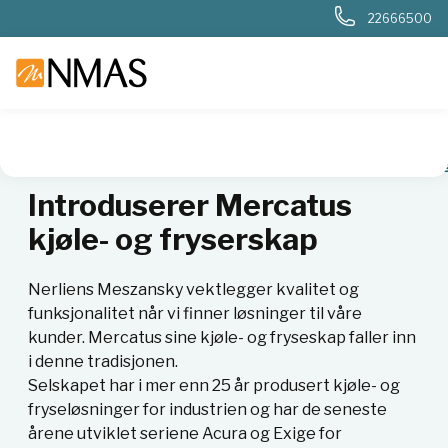
22666500
NMAS hjem
Nyheter og artikler
Mercatus kjøleskap og fry
Introduserer Mercatus
kjøle- og fryserskap
Nerliens Meszansky vektlegger kvalitet og
funksjonalitet når vi finner løsninger til våre
kunder. Mercatus sine kjøle- og fryseskap faller inn
i denne tradisjonen.
Selskapet har i mer enn 25 år produsert kjøle- og
fryseløsninger for industrien og har de seneste
årene utviklet seriene Acura og Exige for