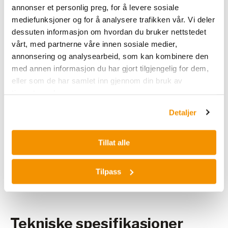
annonser et personlig preg, for å levere sosiale
mediefunksjoner og for å analysere trafikken vår. Vi deler
dessuten informasjon om hvordan du bruker nettstedet
vårt, med partnerne våre innen sosiale medier,
annonsering og analysearbeid, som kan kombinere den
med annen informasjon du har gjort tilgjengelig for dem,
eller som de har samlet inn gjennom din bruk av
tjenestene deres.
Detaljer
Tillat alle
Tilpass
Exige 240+240L Lab Combi White
Tekniske spesifikasjoner