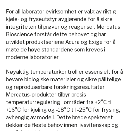
For all laboratorievirksomhet er valg av riktig
kjøle- og fryseutstyr avgjørende for å sikre
integriteten til prøver og reagenser. Mercatus
Bioscience forstår dette behovet og har
utviklet produktseriene Acura og Exige for å
møte de høye standardene som kreves i
moderne laboratorier.
Nøyaktig temperaturkontroll er essensielt for å
bevare biologiske materialer og sikre pålitelige
og reproduserbare forskningsresultater.
Mercatus-produkter tilbyr presis
temperaturregulering i områder fra +2°C til
+16°C for kjøling og -18°C til -25°C for frysing,
avhengig av modell. Dette brede spekteret
dekker de fleste behov innen livsvitenskap og