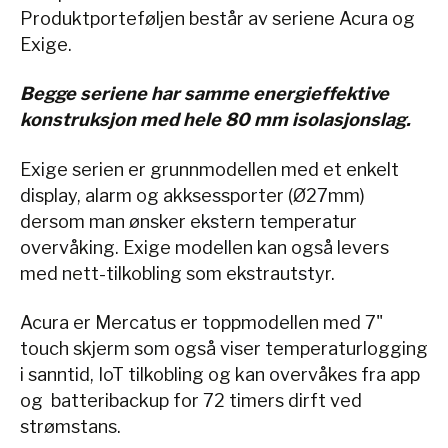
Produktporteføljen består av seriene Acura og
Exige.
Begge seriene har samme energieffektive
konstruksjon med hele 80 mm isolasjonslag.
Exige serien er grunnmodellen med et enkelt
display, alarm og akksessporter (Ø27mm)
dersom man ønsker ekstern temperatur
overvåking. Exige modellen kan også levers
med nett-tilkobling som ekstrautstyr.
Acura er Mercatus er toppmodellen med 7"
touch skjerm som også viser temperaturlogging
i sanntid, IoT tilkobling og kan overvåkes fra app
og batteribackup for 72 timers dirft ved
strømstans.