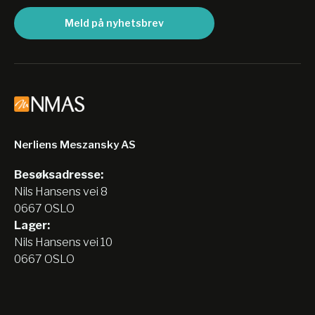
Meld på nyhetsbrev
Nerliens Meszansky AS
Besøksadresse:
Nils Hansens vei 8
0667 OSLO
Lager:
Nils Hansens vei 10
0667 OSLO