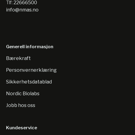
Tlf:
22666500
info@nmas.no
Generell informasjon
Bærekraft
Personvernerklæring
Sikkerhetsdatablad
Nordic Biolabs
Jobb hos oss
Kundeservice