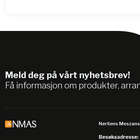
Meld deg på vårt nyhetsbrev!
Få informasjon om produkter, arr
Nerliens Meszan
Besøksadresse: