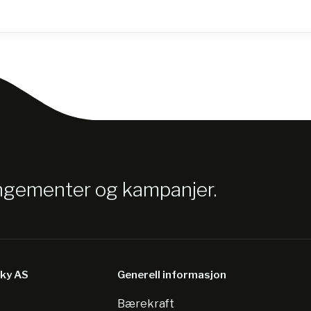
angementer og kampanjer.
sky AS
Generell informasjon
Bærekraft