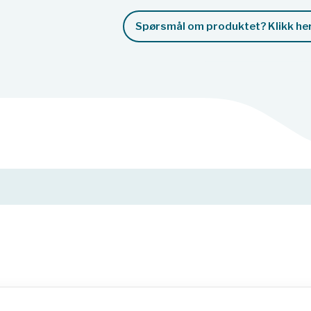
Spørsmål om produktet? Klikk her