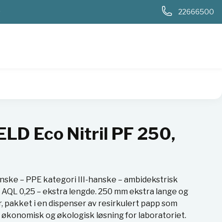
0
22666500
k
LD Eco Nitril PF 250,
ske – PPE kategori III-hanske – ambidekstrisk
 – AQL 0,25 – ekstra lengde. 250 mm ekstra lange og
, pakket i en dispenser av resirkulert papp som
 økonomisk og økologisk løsning for laboratoriet.