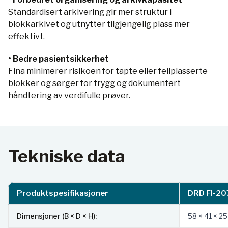
Standardisert arkivering gir mer struktur i
blokkarkivet og utnytter tilgjengelig plass mer
effektivt.
• Bedre pasientsikkerhet
Fina minimerer risikoen for tapte eller feilplasserte
blokker og sørger for trygg og dokumentert
håndtering av verdifulle prøver.
Tekniske data
Produktspesifikasjoner
DRD FI-20
Dimensjoner (B × D × H):
58 × 41 × 2