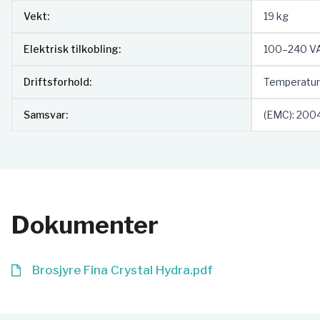
Vekt:
19 kg
Elektrisk tilkobling:
100–240 VAC
Driftsforhold:
Temperatur:
Samsvar:
(EMC): 200
Dokumenter
Brosjyre Fina Crystal Hydra.pdf