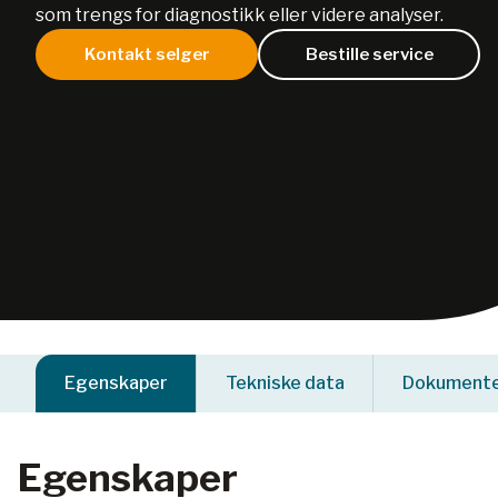
som trengs for diagnostikk eller videre analyser.
Kontakt selger
Bestille service
Egenskaper
Tekniske data
Dokument
Egenskaper