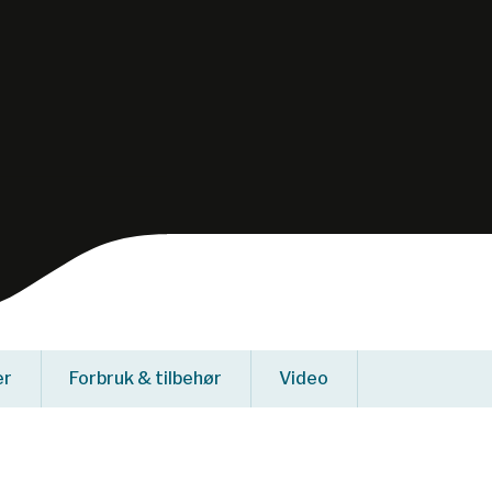
er
Forbruk & tilbehør
Video