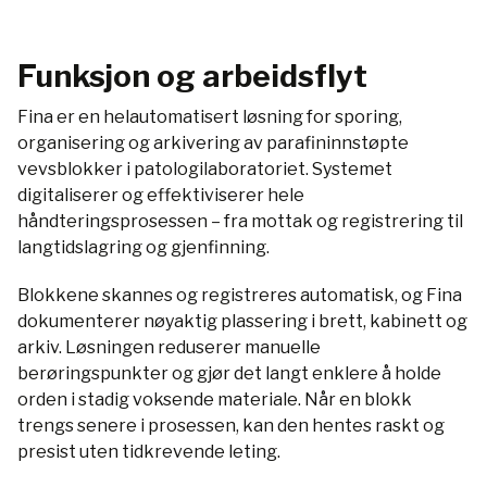
Funksjon og arbeidsflyt
Fina er en helautomatisert løsning for sporing,
organisering og arkivering av parafininnstøpte
vevsblokker i patologilaboratoriet. Systemet
digitaliserer og effektiviserer hele
håndteringsprosessen – fra mottak og registrering til
langtidslagring og gjenfinning.
Blokkene skannes og registreres automatisk, og Fina
dokumenterer nøyaktig plassering i brett, kabinett og
arkiv. Løsningen reduserer manuelle
berøringspunkter og gjør det langt enklere å holde
orden i stadig voksende materiale. Når en blokk
trengs senere i prosessen, kan den hentes raskt og
presist uten tidkrevende leting.