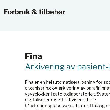
Forbruk & tilbehør
Fina
Arkivering av pasient
Fina er en helautomatisert løsning for sp
organisering og arkivering av parafininn
vevsblokker i patologilaboratoriet. Syst
digitaliserer og effektiviserer hele
håndteringsprosessen – fra mottak og reg