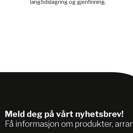
langtidslagring og gjenfinning.
Meld deg på vårt nyhetsbrev!
Få informasjon om produkter, arr