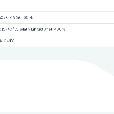
 / 0,8 A (50–60 Hz)
 15–40 °C, Relativ luftfuktighet: < 90 %
4/104/EC