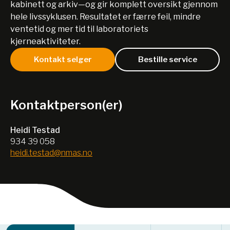
kabinett og arkiv—og gir komplett oversikt gjennom
hele livssyklusen. Resultatet er færre feil, mindre
ventetid og mer tid til laboratoriets
kjerneaktiviteter.
Kontakt selger
Bestille service
Kontaktperson(er)
Heidi Testad
934 39 058
heidi.testad@nmas.no