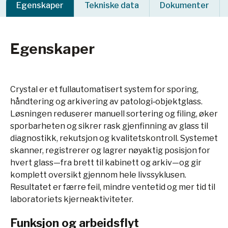
Egenskaper
Tekniske data
Dokumenter
Egenskaper
Crystal er et fullautomatisert system for sporing,
håndtering og arkivering av patologi‑objektglass.
Løsningen reduserer manuell sortering og filing, øker
sporbarheten og sikrer rask gjenfinning av glass til
diagnostikk, rekutsjon og kvalitetskontroll. Systemet
skanner, registrerer og lagrer nøyaktig posisjon for
hvert glass—fra brett til kabinett og arkiv—og gir
komplett oversikt gjennom hele livssyklusen.
Resultatet er færre feil, mindre ventetid og mer tid til
laboratoriets kjerneaktiviteter.
Funksjon og arbeidsflyt