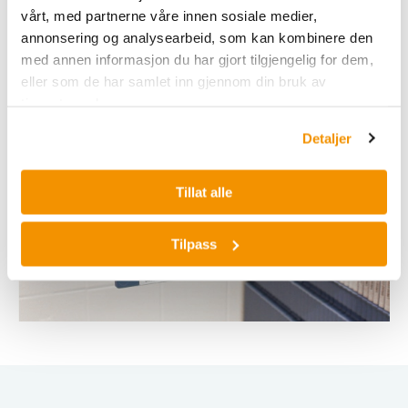
vårt, med partnerne våre innen sosiale medier,
annonsering og analysearbeid, som kan kombinere den
med annen informasjon du har gjort tilgjengelig for dem,
eller som de har samlet inn gjennom din bruk av
tjenestene deres.
Detaljer
Tillat alle
Tilpass