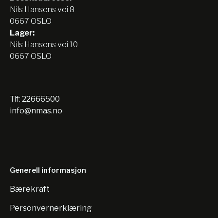
Nils Hansens vei 8
0667 OSLO
Lager:
Nils Hansens vei 10
0667 OSLO
Tlf:
22666500
info@nmas.no
Generell informasjon
Bærekraft
Personvernerklæring