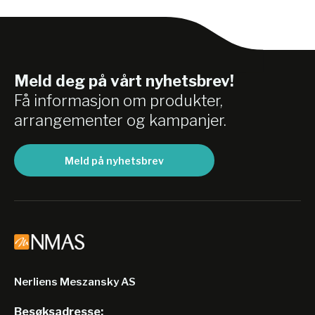
Meld deg på vårt nyhetsbrev!
Få informasjon om produkter,
arrangementer og kampanjer.
Meld på nyhetsbrev
Nerliens Meszansky AS
Besøksadresse: