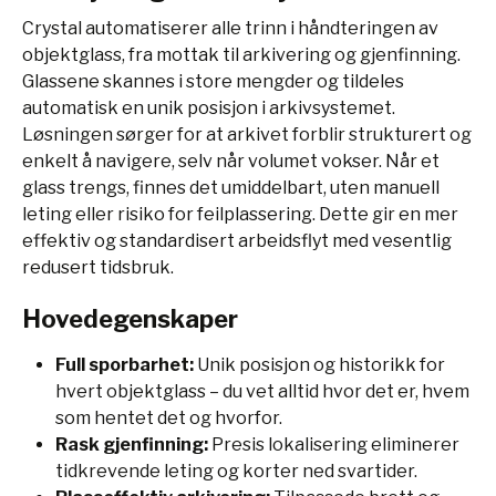
Crystal automatiserer alle trinn i håndteringen av
objektglass, fra mottak til arkivering og gjenfinning.
Glassene skannes i store mengder og tildeles
automatisk en unik posisjon i arkivsystemet.
Løsningen sørger for at arkivet forblir strukturert og
enkelt å navigere, selv når volumet vokser. Når et
glass trengs, finnes det umiddelbart, uten manuell
leting eller risiko for feilplassering. Dette gir en mer
effektiv og standardisert arbeidsflyt med vesentlig
redusert tidsbruk.
Hovedegenskaper
Full sporbarhet:
Unik posisjon og historikk for
hvert objektglass – du vet alltid hvor det er, hvem
som hentet det og hvorfor.
Rask gjenfinning:
Presis lokalisering eliminerer
tidkrevende leting og korter ned svartider.