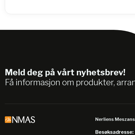
Meld deg på vårt nyhetsbrev!
Få informasjon om produkter, arr
Nerliens Meszan
Besøksadresse: