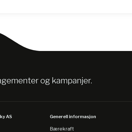
angementer og kampanjer.
sky AS
Generell informasjon
Bærekraft