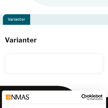
Varianter
Varianter
Meld deg på vårt nyhetsbrev!