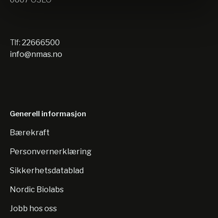
Tlf:
22666500
info@nmas.no
Generell informasjon
Bærekraft
Personvernerklæring
Sikkerhetsdatablad
Nordic Biolabs
Jobb hos oss