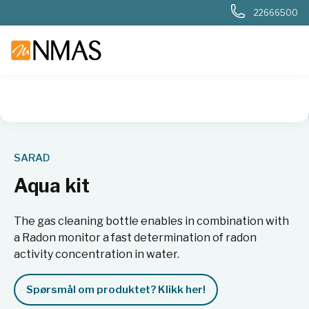
22666500
NMAS hjem
Produkter
Nukleær, strålevern, beredskap, dosi
SARAD
Aqua kit
The gas cleaning bottle enables in combination with
a Radon monitor a fast determination of radon
activity concentration in water.
Spørsmål om produktet? Klikk her!