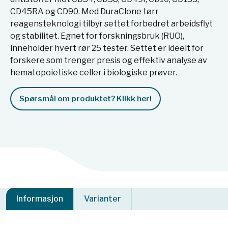
CD45RA og CD90. Med DuraClone tørr
reagensteknologi tilbyr settet forbedret arbeidsflyt
og stabilitet. Egnet for forskningsbruk (RUO),
inneholder hvert rør 25 tester. Settet er ideelt for
forskere som trenger presis og effektiv analyse av
hematopoietiske celler i biologiske prøver.
Spørsmål om produktet? Klikk her!
Informasjon
Varianter