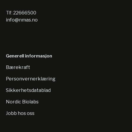
Tlf:
22666500
info@nmas.no
Generell informasjon
Bærekraft
Personvernerklæring
Sikkerhetsdatablad
Nordic Biolabs
Jobb hos oss