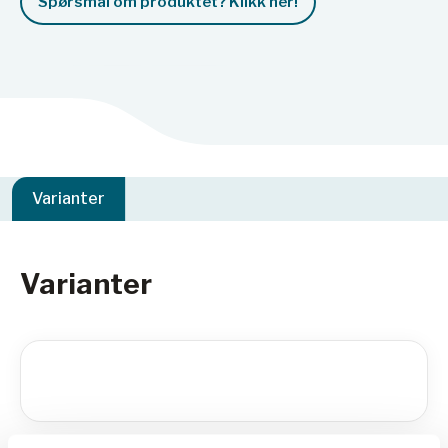
Spørsmål om produktet? Klikk her!
Varianter
Varianter