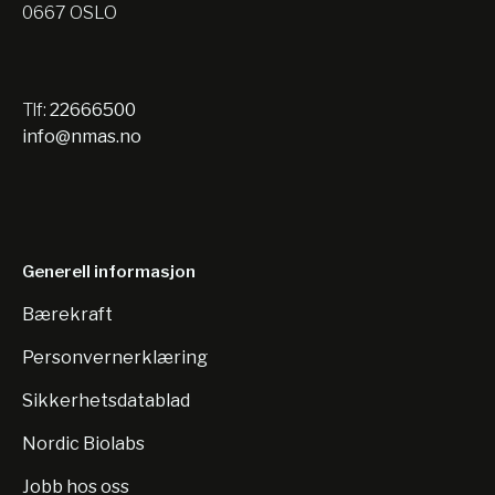
0667 OSLO
Tlf:
22666500
info@nmas.no
Generell informasjon
Bærekraft
Personvernerklæring
Sikkerhetsdatablad
Nordic Biolabs
Jobb hos oss