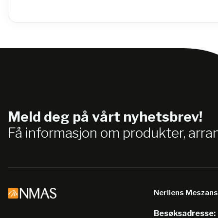
Meld deg på vårt nyhetsbrev!
Få informasjon om produkter, arr
Nerliens Meszan
Besøksadresse: