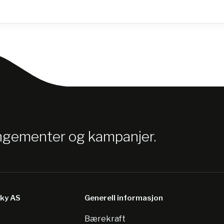
angementer og kampanjer.
sky AS
Generell informasjon
Bærekraft