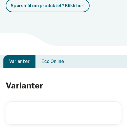
Spørsmål om produktet? Klikk her!
Varianter
Eco Online
Varianter