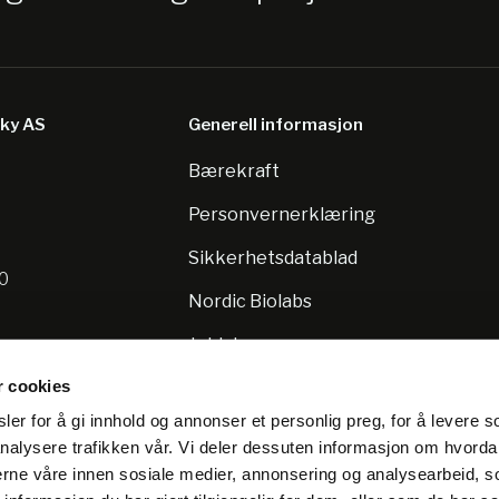
sky AS
Generell informasjon
Bærekraft
8
Personvernerklæring
Sikkerhetsdatablad
10
Nordic Biolabs
Jobb hos oss
r cookies
er for å gi innhold og annonser et personlig preg, for å levere s
nalysere trafikken vår. Vi deler dessuten informasjon om hvorda
nerne våre innen sosiale medier, annonsering og analysearbeid, 