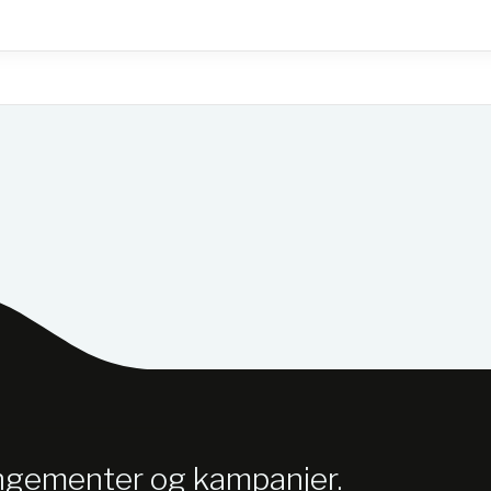
angementer og kampanjer.