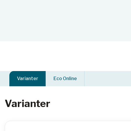
Varianter
Eco Online
Varianter