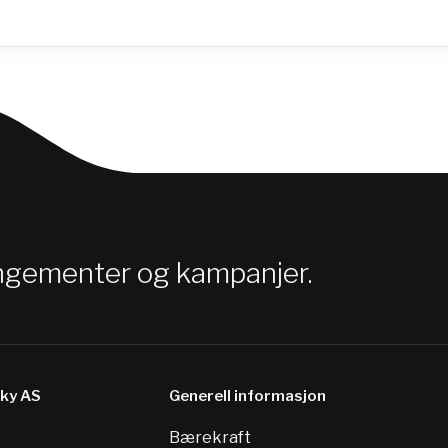
angementer og kampanjer.
sky AS
Generell informasjon
Bærekraft