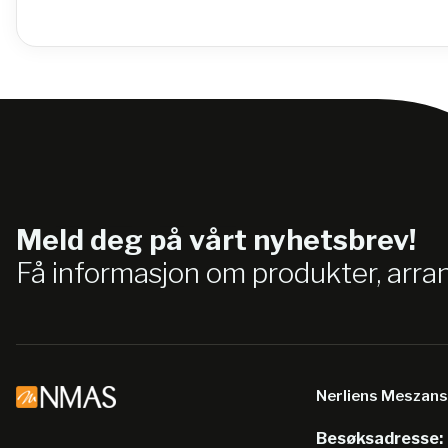
Meld deg på vårt nyhetsbrev!
Få informasjon om produkter, arr
Nerliens Meszan
Besøksadresse: