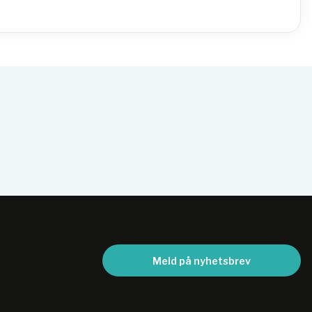
Meld på nyhetsbrev