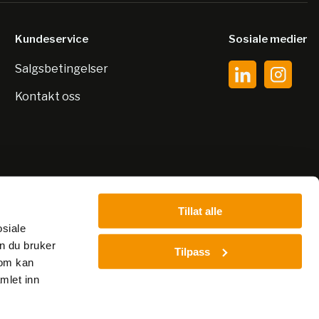
Kundeservice
Sosiale medier
Salgsbetingelser
Kontakt oss
Tillat alle
osiale
n du bruker
Tilpass
som kan
mlet inn