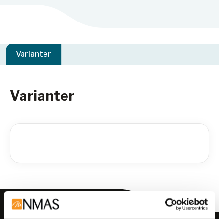
Varianter
Varianter