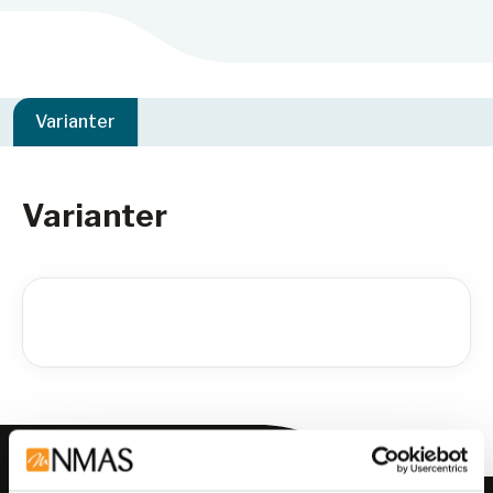
Varianter
Varianter