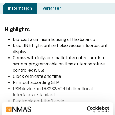
Informasjon
Varianter
Highlights
Die-cast aluminium housing of the balance
blueLINE high contrast blue vacuum fluorescent
display
Comes with fully automatic internal calibration
system, programmable on time or temperature
controlled (SCS)
Clock with date and time
Printout according GLP
USB device and RS232/V24 bi-directional
interface as standard
Electronic anti-theft code
IP65 protection against ingress of dust and water
available