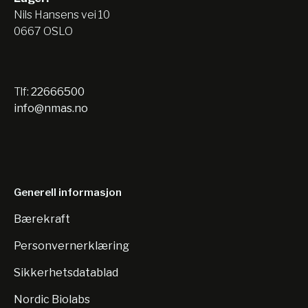
Nils Hansens vei 10
0667 OSLO
Tlf:
22666500
info@nmas.no
Generell informasjon
Bærekraft
Personvernerklæring
Sikkerhetsdatablad
Nordic Biolabs