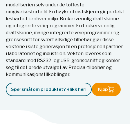
modellserien selv under de tøffeste
omgivelsesforhold. En høykontrastskjerm gir perfekt
lesbarhet i enhver miljø. Brukervennlig draftskinne
og integrerte veieprogrammer En brukervennlig
draftskinne, mange integrerte veieprogrammer og
grensesnitt for svært allsidige tilbehør gjør disse
vektene i siste generasjon til en profesjonell partner
i laboratoriet og industrien. Vekten leveres som
standard med RS232- og USB-grensesnitt og kobler
seg til det brede utvalget av Precisa-tilbehør og
kommunikasjonstilkoblinger.
Spørsmål om produktet? Klikk her!
Kjøp