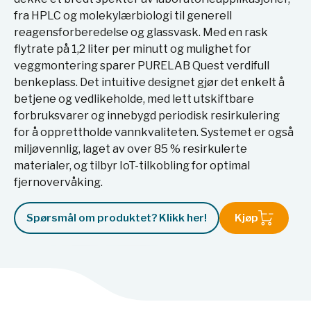
fra HPLC og molekylærbiologi til generell
reagensforberedelse og glassvask. Med en rask
flytrate på 1,2 liter per minutt og mulighet for
veggmontering sparer PURELAB Quest verdifull
benkeplass. Det intuitive designet gjør det enkelt å
betjene og vedlikeholde, med lett utskiftbare
forbruksvarer og innebygd periodisk resirkulering
for å opprettholde vannkvaliteten. Systemet er også
miljøvennlig, laget av over 85 % resirkulerte
materialer, og tilbyr IoT-tilkobling for optimal
fjernovervåking.
Spørsmål om produktet? Klikk her!
Kjøp