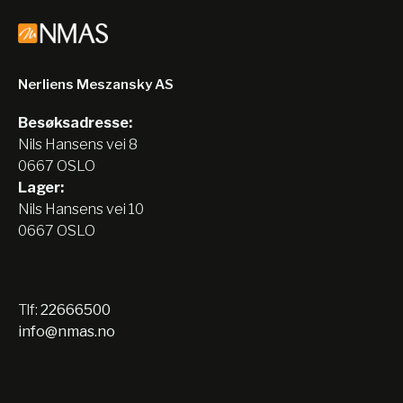
Nerliens Meszansky AS
Besøksadresse:
Nils Hansens vei 8
0667 OSLO
Lager:
Nils Hansens vei 10
0667 OSLO
Tlf:
22666500
info@nmas.no