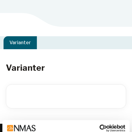
Varianter
Varianter