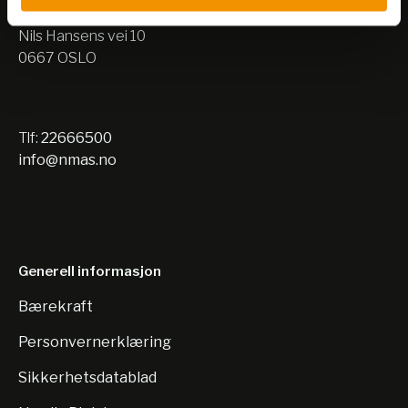
Lager:
Nils Hansens vei 10
0667 OSLO
Tlf:
22666500
info@nmas.no
Generell informasjon
Bærekraft
Personvernerklæring
Sikkerhetsdatablad