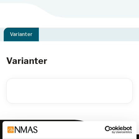
Varianter
Varianter