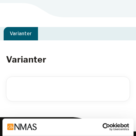
Varianter
Varianter