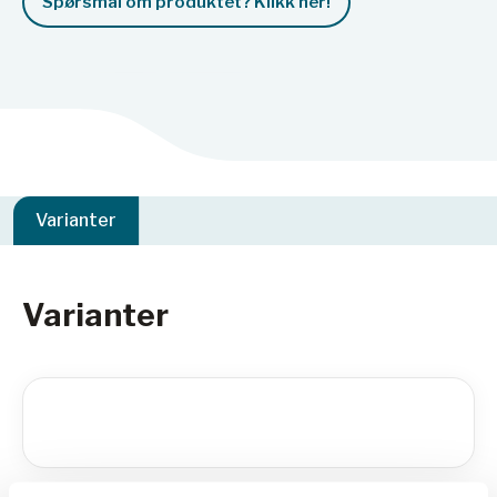
Spørsmål om produktet? Klikk her!
Varianter
Varianter